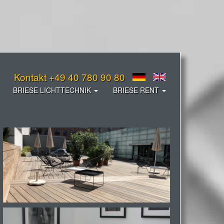
Kontakt +49 40 780 90 80
BRIESE LICHTTECHNIK
BRIESE RENT