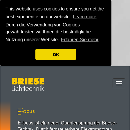
This website uses cookies to ensure you get the
best experience on our website.
Learn more
Durch die Verwendung von Cookies
gewährleisten wir Ihnen die bestmögliche
Nutzung unserer Website.
Erfahren Sie mehr
OK
Togg
navig
E-focus ist ein neuer Quantensprung der Briese-
Technik. Durch fernsteuerbare Elektromotoren