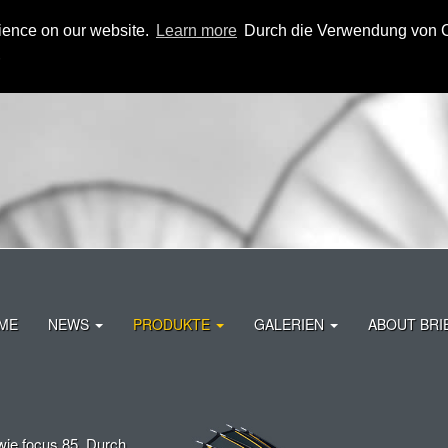
rience on our website.
Learn more
Durch die Verwendung von Co
ME
NEWS
PRODUKTE
GALERIEN
ABOUT BRI
 wie focus 85. Durch