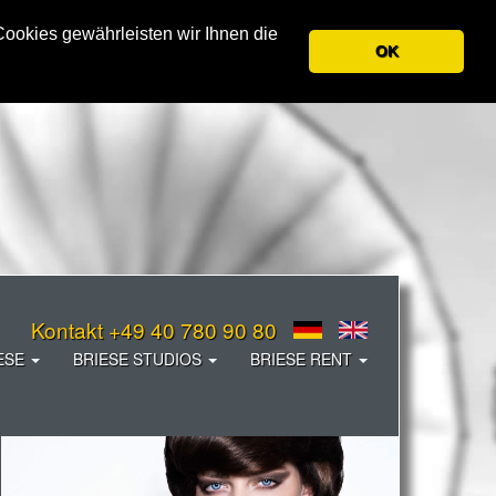
okies gewährleisten wir Ihnen die
OK
Kontakt +49 40 780 90 80
ESE
BRIESE STUDIOS
BRIESE RENT