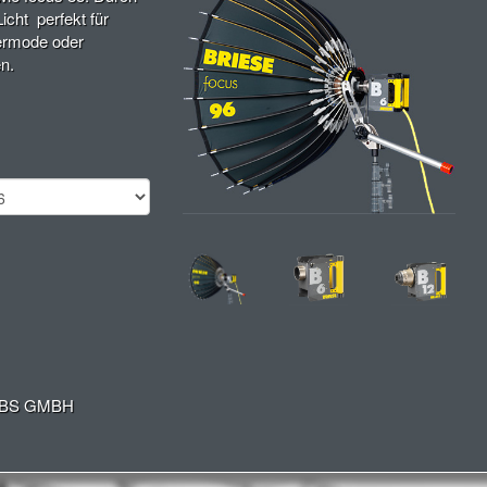
icht perfekt für
ermode oder
n.
EBS GMBH