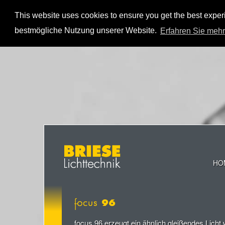
This website uses cookies to ensure you get the best expe
bestmögliche Nutzung unserer Website.
Erfahren Sie mehr
HO
focus 96 erzeugt ein ähnlich gleißendes Licht