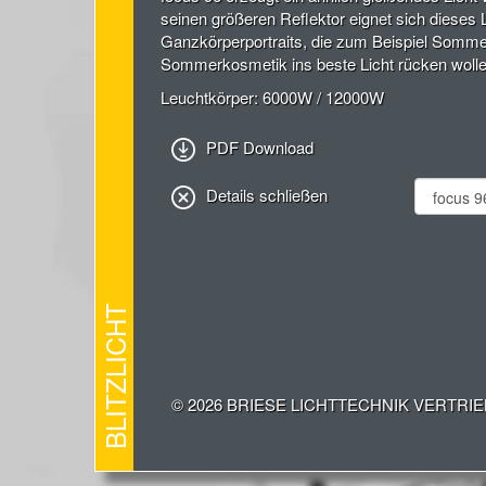
seinen größeren Reflektor eignet sich dieses L
Ganzkörperportraits, die zum Beispiel Somm
Sommerkosmetik ins beste Licht rücken wolle
Leuchtkörper: 6000W / 12000W
PDF Download
Details schließen
BLITZLICHT
© 2026 BRIESE LICHTTECHNIK VERTRI