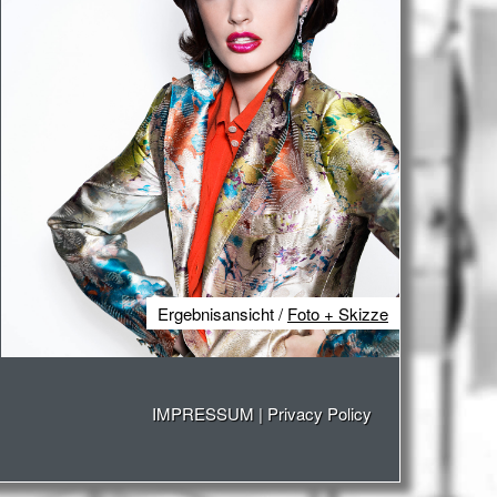
Ergebnisansicht /
Foto + Skizze
IMPRESSUM
|
Privacy Policy